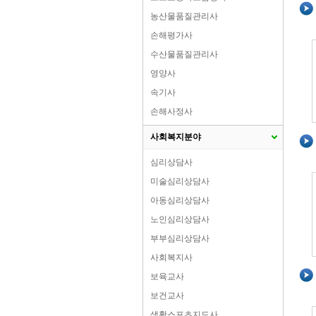
농산물품질관리사
손해평가사
수산물품질관리사
영양사
속기사
손해사정사
사회복지분야
심리상담사
미술심리상담사
아동심리상담사
노인심리상담사
부부심리상담사
사회복지사
보육교사
보건교사
생활스포츠지도사