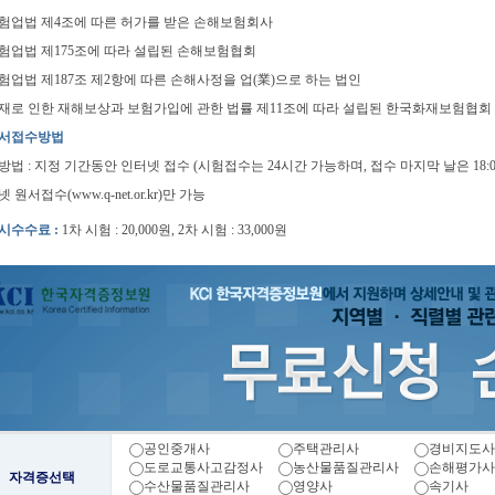
 보험업법 제4조에 따른 허가를 받은 손해보험회사
 보험업법 제175조에 따라 설립된 손해보험협회
 보험업법 제187조 제2항에 따른 손해사정을 업(業)으로 하는 법인
 화재로 인한 재해보상과 보험가입에 관한 법률 제11조에 따라 설립된 한국화재보험협회
 원서접수방법
방법 : 지정 기간동안 인터넷 접수 (시험접수는 24시간 가능하며, 접수 마지막 날은 18:
 원서접수(www.q-net.or.kr)만 가능
응시수수료 :
1차 시험 : 20,000원, 2차 시험 : 33,000원
공인중개사
주택관리사
경비지도사
도로교통사고감정사
농산물품질관리사
손해평가사
자격증선택
수산물품질관리사
영양사
속기사