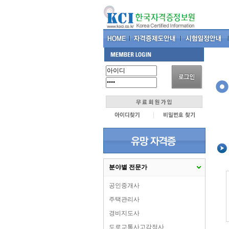
분야별 전문가
공인중개사
주택관리사
경비지도사
도로교통사고감정사