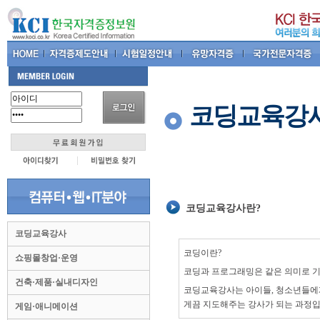
코딩교육강
코딩교육강사란?
코딩교육강사
코딩이란?
쇼핑몰창업·운영
코딩과 프로그래밍은 같은 의미로 기
건축·제품·실내디자인
코딩교육강사는 아이들, 청소년들에게
게끔 지도해주는 강사가 되는 과정입
게임·애니메이션