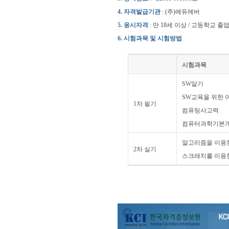
4. 자격발급기관
: (주)에듀에버
5. 응시자격
: 만 18세 이상 / 고등학교 졸
6. 시험과목 및 시험방법
시험과목
SW알기
SW교육을 위한
1차 필기
컴퓨팅사고력
컴퓨터과학기본
알고리즘을 이용
2차 실기
스크래치를 이용