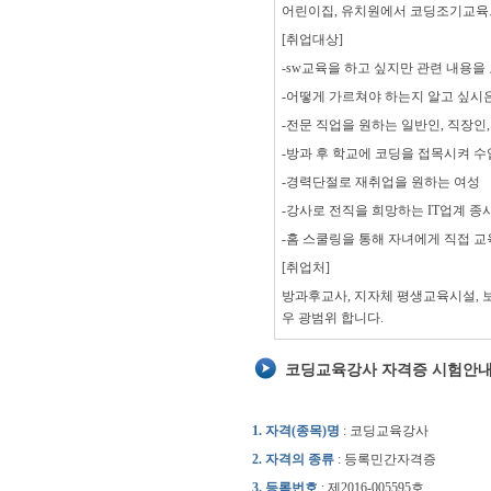
어린이집, 유치원에서 코딩조기교육
[취업대상]
-sw교육을 하고 싶지만 관련 내용을
-어떻게 가르쳐야 하는지 알고 싶시
-전문 직업을 원하는 일반인, 직장인
-방과 후 학교에 코딩을 접목시켜 수
-경력단절로 재취업을 원하는 여성
-강사로 전직을 희망하는 IT업계 종
-홈 스쿨링을 통해 자녀에게 직접 
[취업처]
방과후교사, 지자체 평생교육시설, 보
우 광범위 합니다.
코딩교육강사 자격증 시험안
1. 자격(종목)명
: 코딩교육강사
2. 자격의 종류
: 등록민간자격증
3. 등록번호
: 제2016-005595호