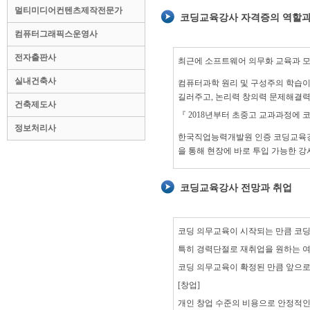
멀티미디어컨텐츠제작전문가
코딩교육강사 자격증의 역할과
컴퓨터그래픽스운영사
전자출판사
최근에 소프트웨어 의무화 교육과 모
실내건축사
컴퓨터과학 원리 및 구성주의 학습이
길러주고, 논리력 창의력 문제해결력
건축제도사
『 2018년부터 초중고 교과과정에
정보처리사
한국직업능력개발원 인증 코딩교육강
을 통해 현장에 바로 투입 가능한 
코딩교육강사 전망과 취업
코딩 의무교육이 시작되는 만큼 코딩
특히 경력단절로 재취업을 원하는 
코딩 의무교육이 확정된 만큼 앞으로
[창업]
개인 창업 수준의 비용으로 안정적인 