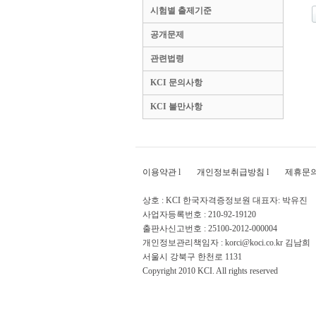
시험별 출제기준
공개문제
관련법령
KCI 문의사항
KCI 불만사항
이용약관
l
개인정보취급방침
l
제휴문
상호 : KCI 한국자격증정보원 대표자: 박유진
사업자등록번호 : 210-92-19120
출판사신고번호 : 25100-2012-000004
개인정보관리책임자 : korci@koci.co.kr 김남희
서울시 강북구 한천로 1131
Copyright 2010 KCI. All rights reserved