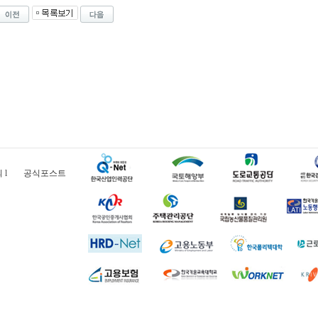
의
l
공식포스트