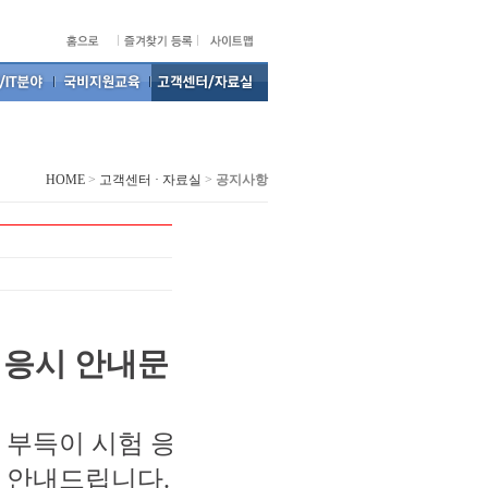
HOME
>
고객센터 · 자료실
>
공지사항
응시 안내문
,
부득이 시험 응
 안내드립니다.