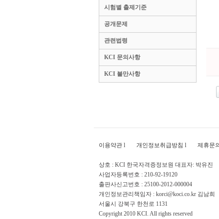
시험별 출제기준
공개문제
관련법령
KCI 문의사항
KCI 불만사항
이용약관
l
개인정보취급방침
l
제휴문
상호 : KCI 한국자격증정보원 대표자: 박유진
사업자등록번호 : 210-92-19120
출판사신고번호 : 25100-2012-000004
개인정보관리책임자 : korci@koci.co.kr 김남희
서울시 강북구 한천로 1131
Copyright 2010 KCI. All rights reserved