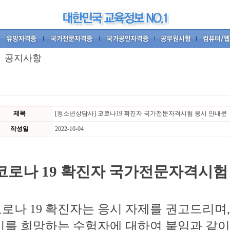
공지사항
제목
[청소년상담사] 코로나19 확진자 국가전문자격시험 응시 안내문
작성일
2022-10-04
코로나 19 확진자
국가전문자격시험 
로나 19
확진자는 응시 자제를 권고드리며
시를 희망하는 수험자에 대하여 붙임과 같이