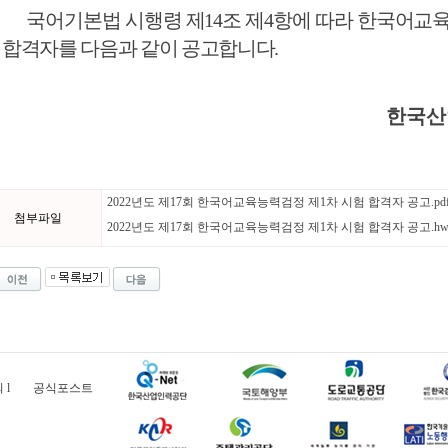
어기본법 시행령 제
14
조 제
4
항에 따라 한국어교
험
합격자를 다음과 같이 공고합니다
.
한국산
2022년도 제17회 한국어교육능력검정 제1차 시험 합격자 공고.pd
첨부파일
2022년도 제17회 한국어교육능력검정 제1차 시험 합격자 공고.hw
의
l
공식포스트