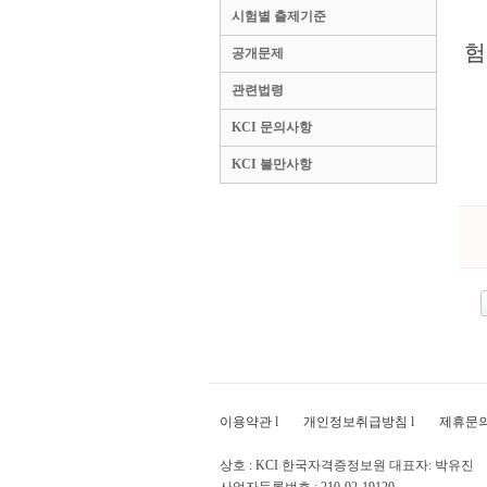
시험별 출제기준
국
공개문제
관련법령
KCI 문의사항
KCI 불만사항
이용약관
l
개인정보취급방침
l
제휴문
상호 : KCI 한국자격증정보원 대표자: 박유진